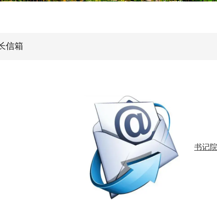
长信箱
书记院长